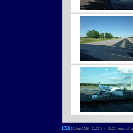
10.Aug.2026 - 11:37 Uhr 5122 erstmal ni