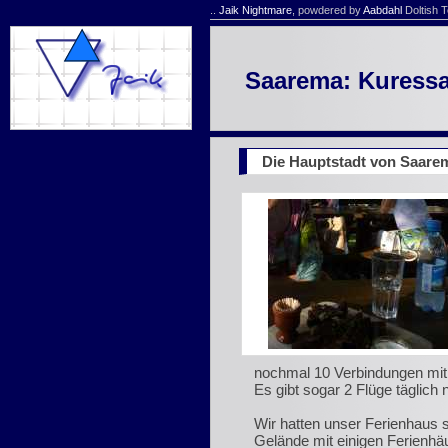
..
Jaik Nightmare
, powdered by
Aabdahl
Doltish T
Saarema: Kuressa
Die Hauptstadt von Saare
nochmal 10 Verbindungen mit 
Es gibt sogar 2 Flüge täglich n
Wir hatten unser Ferienhaus
Gelände mit einigen Ferienhä